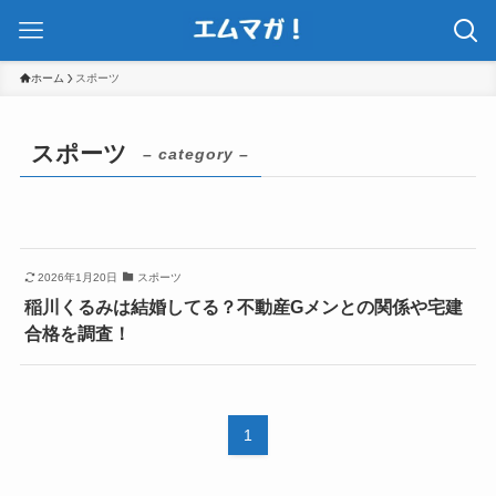
ホーム
スポーツ
スポーツ
– category –
2026年1月20日
スポーツ
稲川くるみは結婚してる？不動産Gメンとの関係や宅建
合格を調査！
1